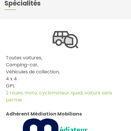
Spécialités
Toutes voitures,
Camping-car,
Véhicules de collection,
4 x 4
GPL
2 roues, moto, cyclomoteur, quad, voiture sans
permis
Adhérent Médiation Mobilians